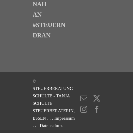
NAH
AN
#STEUERN
DRAN
©
STEUERBERATUNG
SCHULTE - TANJA
E-
X
SCHULTE
Mail
Instagram
Facebook
STEUERBERATERIN,
ESSEN
. . . Impressum
. . . Datenschutz