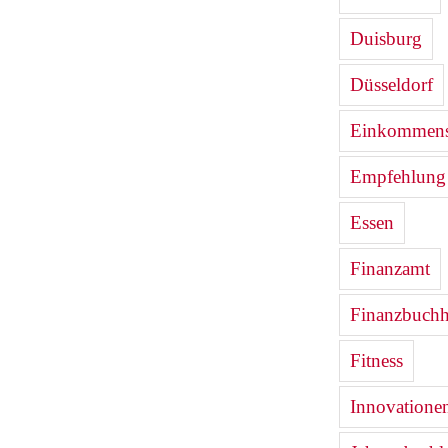
Duisburg
Düsseldorf
Einkommenst
Empfehlung
Essen
Finanzamt
Finanzbuchh
Fitness
Innovatione