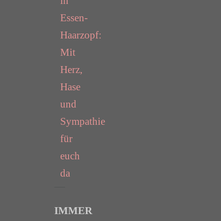
in
Essen-
Haarzopf:
Mit
Herz,
Hase
und
Sympathie
für
euch
da
IMMER