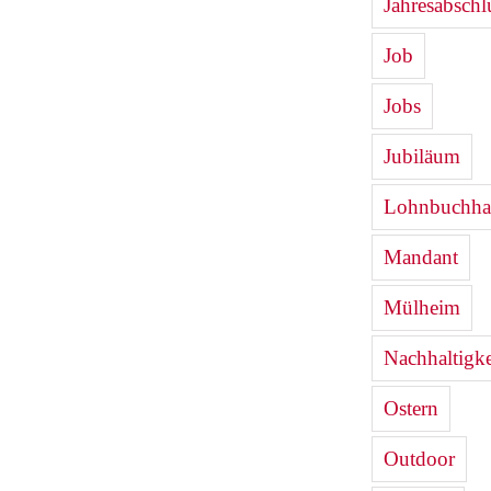
Jahresabschl
Job
Jobs
Jubiläum
Lohnbuchha
Mandant
Mülheim
Nachhaltigke
Ostern
Outdoor