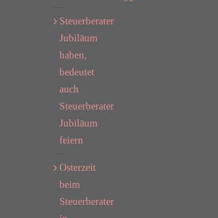
Steuerberater
Jubiläum
haben,
bedeutet
auch
Steuerberater
Jubiläum
feiern
Osterzeit
beim
Steuerberater