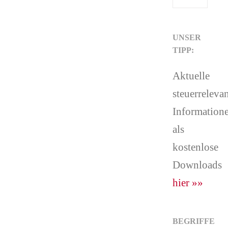
UNSER
TIPP:
Aktuelle
steuerreleva
Information
als
kostenlose
Downloads
hier »»
BEGRIFFE