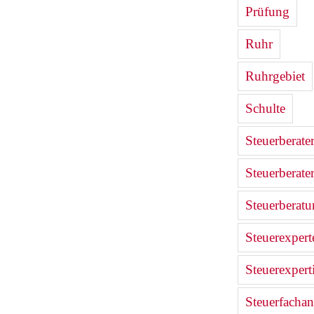
Prüfung
Ruhr
Ruhrgebiet
Schulte
Steuerberate
Steuerberate
Steuerberat
Steuerexpert
Steuerexpert
Steuerfachan