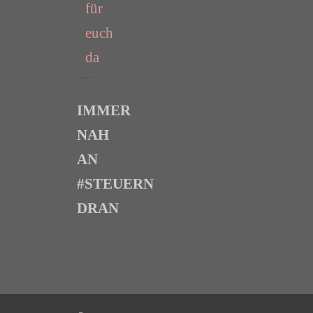
für
euch
da
IMMER
NAH
AN
#STEUERN
DRAN