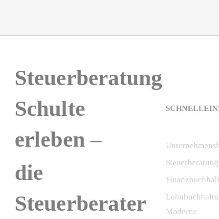
Steuerberatung
Schulte
SCHNELLEIN
erleben –
Unternehmensb
Steuerberatung
die
Finanzbuchhal
Steuerberater
Lohnbuchhaltu
Moderne