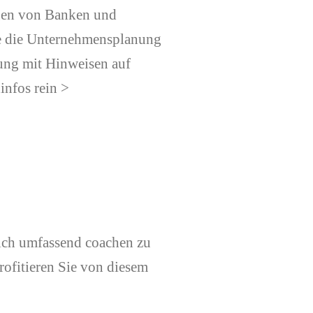
ngen von Banken und
wie die Unternehmensplanung
ung mit Hinweisen auf
nfos rein >
ich umfassend coachen zu
rofitieren Sie von diesem