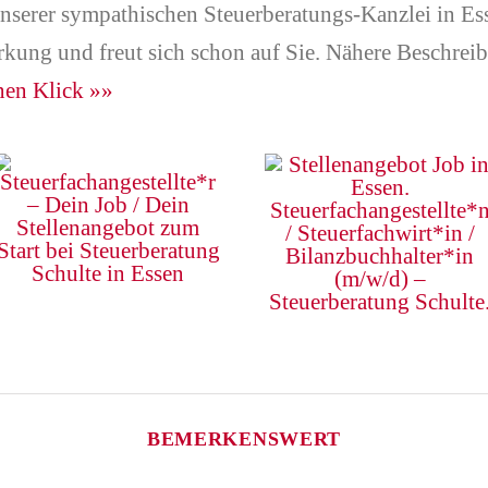
 unserer sympathischen Steuerberatungs-Kanzlei in E
rkung und freut sich schon auf Sie. Nähere Beschreib
inen Klick »»
BEMERKENSWERT