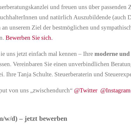
uerberatungskanzlei und freuen uns über passenden 
zbuchhalterInnen und natürlich Auszubildende (auch 
m an unserem Ziel der bestmöglichen und sympathis
en.
Bewerben Sie sich.
ie uns jetzt einfach mal kennen – Ihre
moderne und 
ssen. Vereinbaren Sie einen unverbindlichen Beratun
i. Ihre Tanja Schulte. Steuerberaterin und Steuerexpe
Input von uns „zwischendurch“
@Twitter
@Instagram
m/w/d) – jetzt bewerben