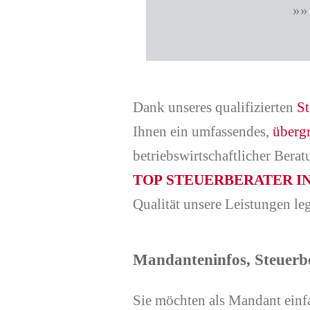
»»
Dank unseres qualifizierten
St
Ihnen ein umfassendes,
überg
betriebswirtschaftlicher Bera
TOP STEUERBERATER IN
Qualität unsere Leistungen le
Mandanteninfos, Steuerb
Sie möchten als Mandant einfa