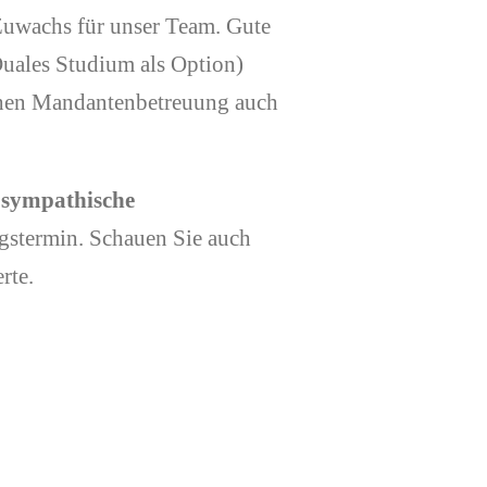
Zuwachs für unser Team. Gute
Duales Studium als Option)
chen Mandantenbetreuung auch
sympathische
gstermin. Schauen Sie auch
rte.