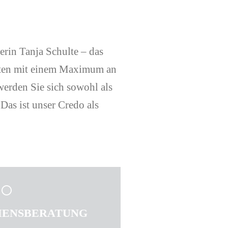
erin Tanja Schulte – das
anten mit einem Maximum an
erden Sie sich sowohl als
Das ist unser Credo als
ENSBERATUNG