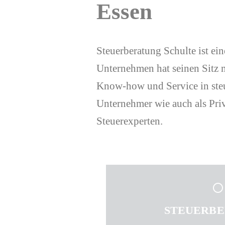
Essen
Steuerberatung Schulte ist ei
Unternehmen hat seinen Sitz 
Know-how und Service in steu
Unternehmer wie auch als Priv
Steuerexperten.
STEUERB