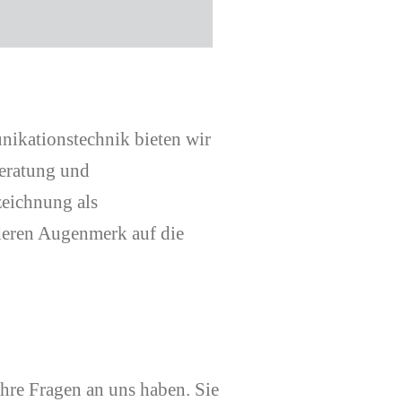
kationstechnik bieten wir
eratung und
zeichnung als
nderen Augenmerk auf die
Ihre Fragen an uns haben. Sie