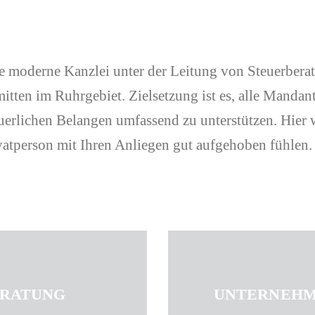
ne moderne Kanzlei unter der Leitung von Steuerberat
mitten im Ruhrgebiet. Zielsetzung ist es, alle Mand
erlichen Belangen umfassend zu unterstützen. Hier w
atperson mit Ihren Anliegen gut aufgehoben fühlen. 
ERATUNG
UNTERNEHM