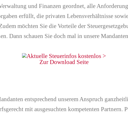
s Verwaltung und Finanzen geordnet, alle Anforderu
rgaben erfüllt, die privaten Lebensverhältnisse so
 Zudem möchten Sie die Vorteile der Steuergesetzgeb
en. Dann schauen Sie doch mal in unsere Mandanteni
Mandanten entsprechend unserem Anspruch ganzheitl
fsgerecht mit ausgesuchten kompetenten Partnern. P