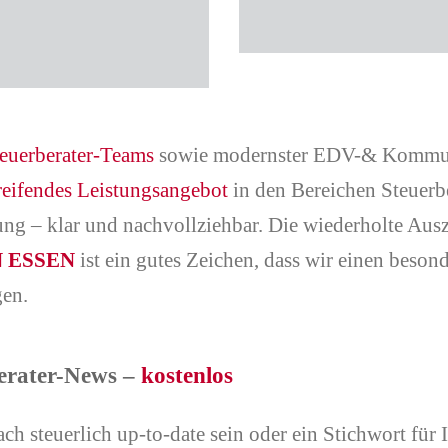
euerberater-Teams
sowie modernster EDV-& Kommuni
reifendes Leistungsangebot
in den Bereichen Steuerb
tung – klar und nachvollziehbar. Die wiederholte Aus
 ESSEN
ist ein gutes Zeichen, dass wir einen beso
gen.
erater-News –
kostenlos
ch steuerlich up-to-date sein oder ein Stichwort für 