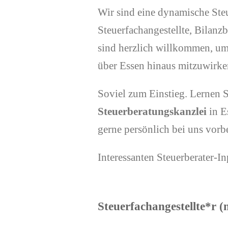
Wir sind eine dynamische Ste
Steuerfachangestellte, Bilan
sind herzlich willkommen, u
über Essen hinaus mitzuwirk
Soviel zum Einstieg. Lernen S
Steuerberatungskanzlei
in E
gerne persönlich bei uns vorbe
Interessanten Steuerberater-
Steuerfachangestellte*r (