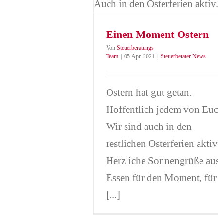
Steuerberater News
Einen Moment Ostern
Von
Steuerberatungs
Team
|
05.Apr..2021
|
Steuerberater News
Ostern hat gut getan.
Hoffentlich jedem von Euc
Wir sind auch in den
restlichen Osterferien aktiv
Herzliche Sonnengrüße au
Essen für den Moment, für
[...]