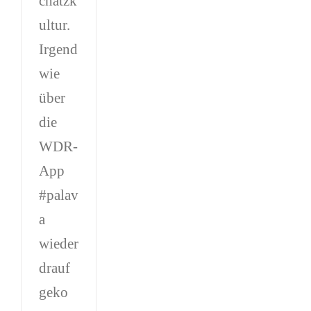
chatzk
ultur.
Irgend
wie
über
die
WDR-
App
#palav
a
wieder
drauf
geko