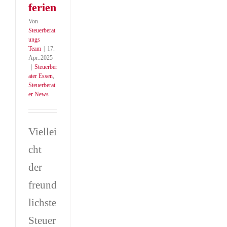
ferien
Von
Steuerberat
ungs
Team
|
17.
Apr..2025
|
Steuerber
ater Essen
,
Steuerberat
er News
Viellei
cht
der
freund
lichste
Steuer