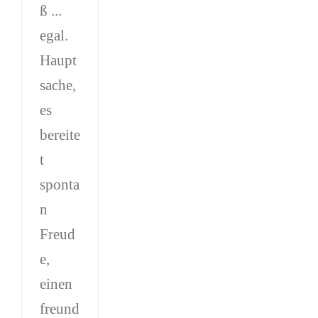
ß ...
egal.
Haupt
sache,
es
bereite
t
sponta
n
Freud
e,
einen
freund