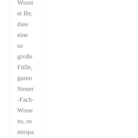
Wusst
et Ihr,
dass
eine
so
große
Fülle,
guten
Steuer
-Fach-
Wisse
ns, so
entspa