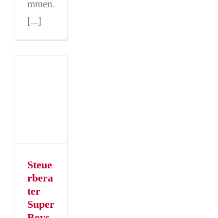
mmen.
[...]
erater
oys
er
er
Steue
rbera
ter
Super
Boys