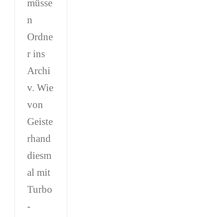
müsse
n
Ordne
r ins
Archi
v. Wie
von
Geiste
rhand
diesm
al mit
Turbo
-