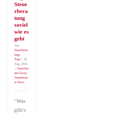
Steue
rbera
tung
soviel
wie es
geht
Von
Steuerberat
ungs
Team
|
20.
Aug..2024
|
Steuerber
ater Essen
,
Steuerberat
er News
"Was
gibt's