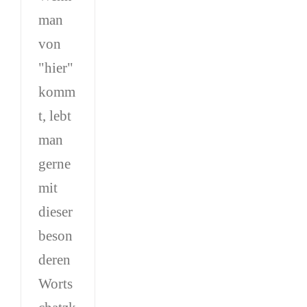
man
von
"hier"
komm
t, lebt
man
gerne
mit
dieser
beson
deren
Worts