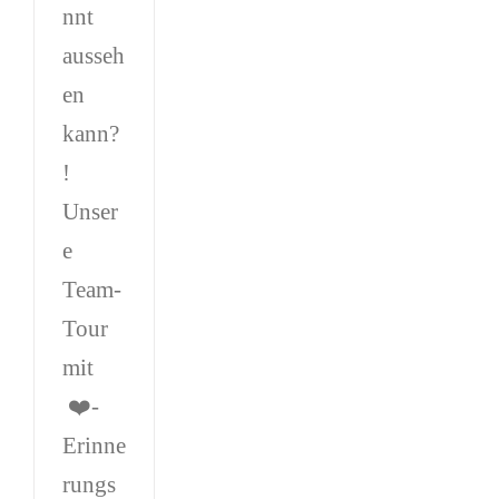
nnt
ausseh
en
kann?
!
Unser
e
Team-
Tour
mit
❤️-
Erinne
rungs