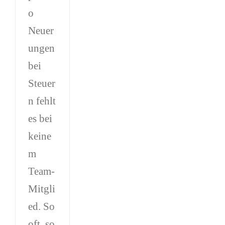
o
Neuer
ungen
bei
Steuer
n fehlt
es bei
keine
m
Team-
Mitgli
ed. So
oft, so