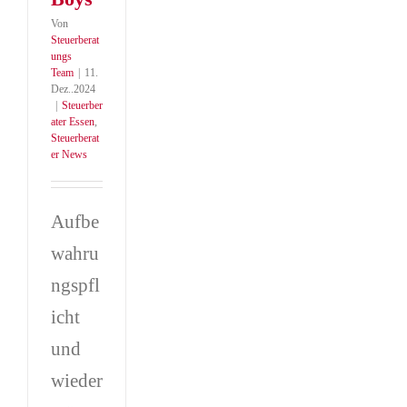
Von
Steuerberat
ungs
Team
|
11.
Dez..2024
|
Steuerber
ater Essen
,
Steuerberat
er News
Aufbe
wahru
ngspfl
icht
und
wieder