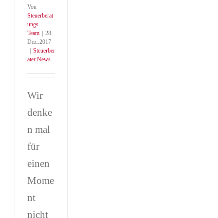
Von
Steuerberat
ungs
Team
|
28.
Dez..2017
|
Steuerber
ater News
Wir
denke
n mal
für
einen
Mome
nt
nicht