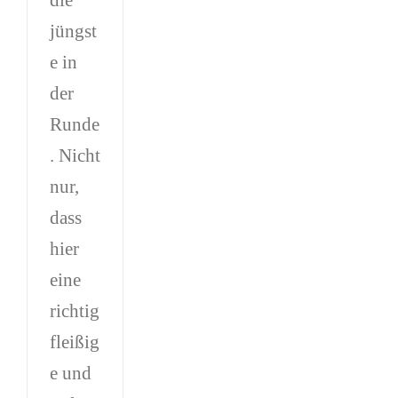
die
jüngst
e in
der
Runde
. Nicht
nur,
dass
hier
eine
richtig
fleißig
e und