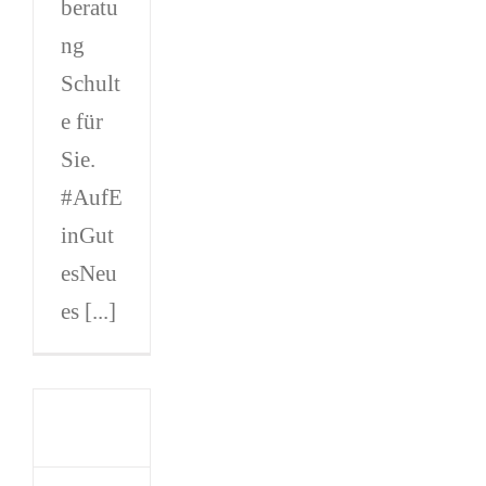
beratu
ng
Schult
e für
Sie.
#AufE
inGut
esNeu
es [...]
eckte
erater
er