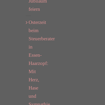
Jubiläum
feiern
Osterzeit
beim
Steuerberater
in
Essen-
Haarzopf:
Mit
Herz,
Hase
und
Sympathie