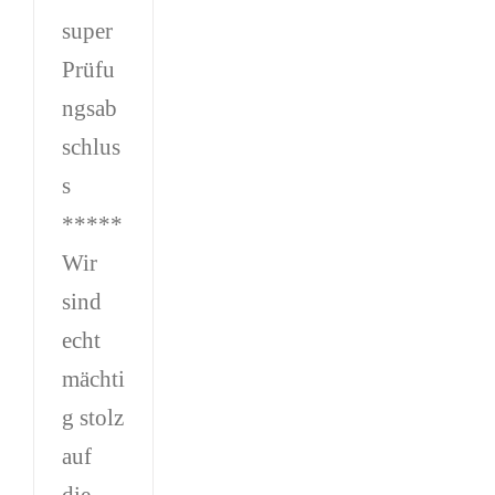
super
Prüfu
ngsab
schlus
s
*****
Wir
sind
echt
mächti
g stolz
auf