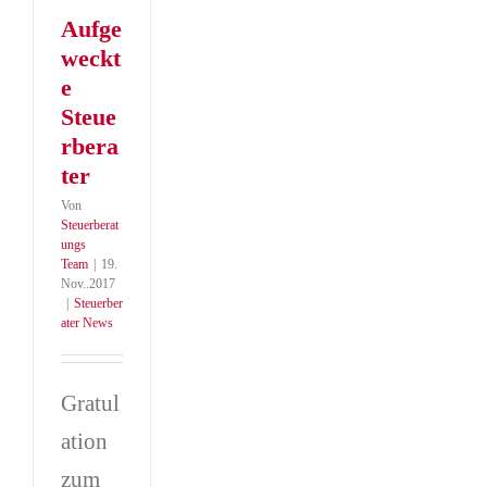
Aufge
weckt
e
Steue
rbera
ter
Von
Steuerberat
ungs
Team
|
19.
Nov..2017
|
Steuerber
ater News
Gratul
ation
zum