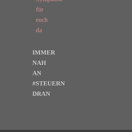
für
euch
da
IMMER
NAH
AN
#STEUERN
DRAN