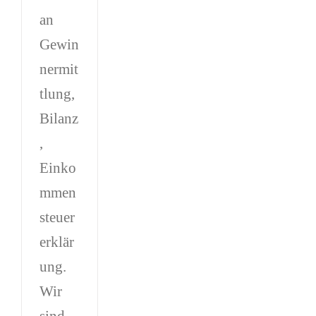
an
Gewin
nermit
tlung,
Bilanz
,
Einko
mmen
steuer
erklär
ung.
Wir
sind