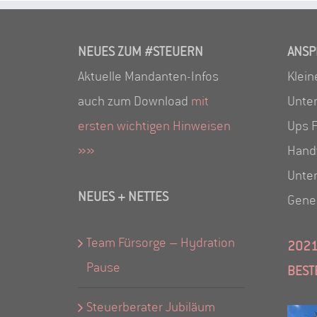
NEUES ZUM #STEUERN
ANSP
Aktuelle Mandanten-Infos
Klein
auch zum Download
mit
Unte
ersten wichtigen Hinweisen
Ups F
»»
Hand
Unte
NEUES + NETTES
Gene
Team Fürsorge – Hydration
2021
Pause
BEST
Steuerberater Jubiläum