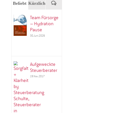
Kommentare
Beliebt
Kürzlich
Team Fürsorge
– Hydration
Pause
30.Juni.2026
Aufgeweckte
Steuerberater
19.Nov..2017