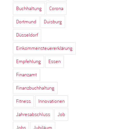
Buchhaltung
Corona
Dortmund
Duisburg
Düsseldorf
Einkommensteuererklärung
Empfehlung
Essen
Finanzamt
Finanzbuchhaltung
Fitness
Innovationen
Jahresabschluss
Job
Jobs
Jubiläum