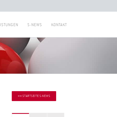
ISTUNGEN
S-NEWS
KONTAKT
«« STARTSEITE S-NEWS