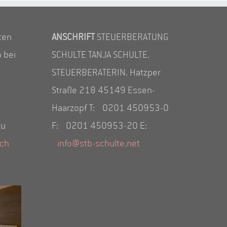
ten
ANSCHRIFT
STEUERBERATUNG
 bei
SCHULTE TANJA SCHULTE.
STEUERBERATERIN. Hatzper
Straße 218 45149 Essen-
Haarzopf T: 0201 450953-0
zu
F: 0201 450953-20 E:
ich
info@stb-schulte.net