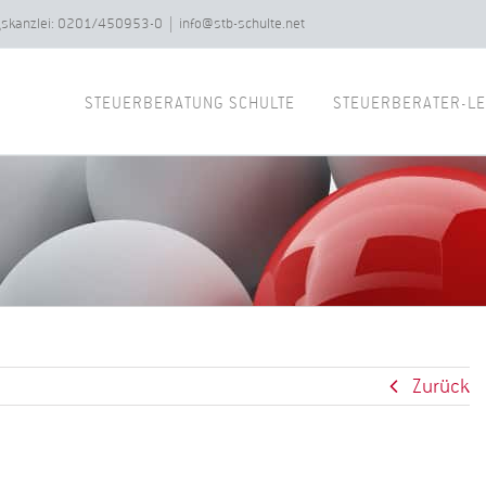
ngskanzlei: 0201/450953-0
|
info@stb-schulte.net
STEUERBERATUNG SCHULTE
STEUERBERATER-LE
Zurück