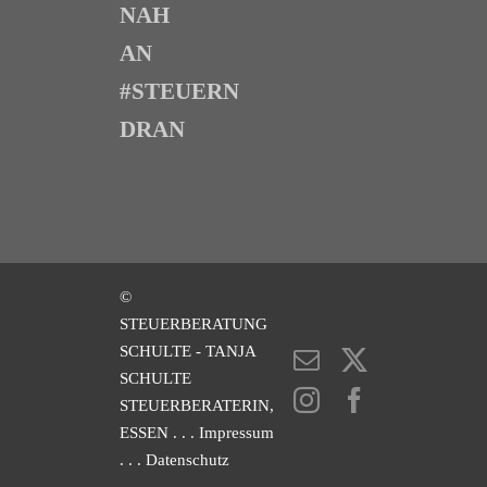
NAH
AN
#STEUERN
DRAN
©
STEUERBERATUNG
SCHULTE - TANJA
E-
X
SCHULTE
Mail
Instagram
Facebook
STEUERBERATERIN,
ESSEN
. . . Impressum
. . . Datenschutz