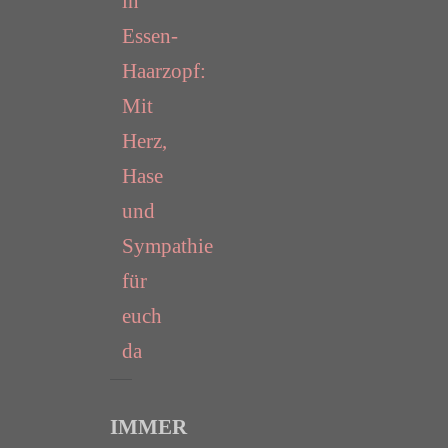
in
Essen-
Haarzopf:
Mit
Herz,
Hase
und
Sympathie
für
euch
da
IMMER