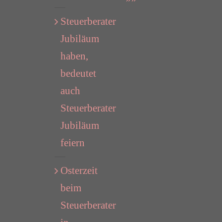
Steuerberater
Jubiläum
haben,
bedeutet
auch
Steuerberater
Jubiläum
feiern
Osterzeit
beim
Steuerberater