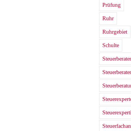
Prüfung
Ruhr
Ruhrgebiet
Schulte
Steuerberate
Steuerberate
Steuerberat
Steuerexpert
Steuerexpert
Steuerfachan