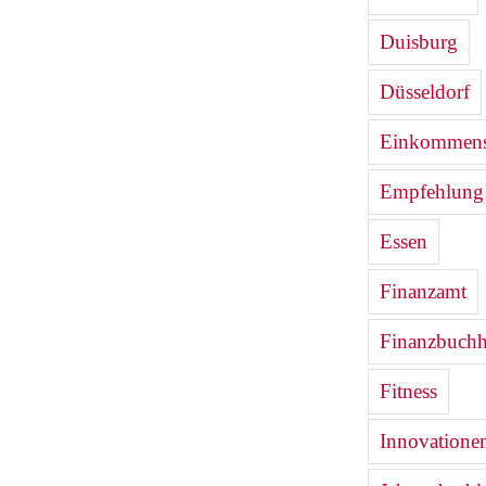
Duisburg
Düsseldorf
Einkommenst
Empfehlung
Essen
Finanzamt
Finanzbuchh
Fitness
Innovatione