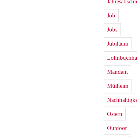
Jahresabschl
Job
Jobs
Jubiläum
Lohnbuchha
Mandant
Mülheim
Nachhaltigke
Ostern
Outdoor