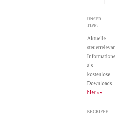
UNSER
TIPP:
Aktuelle
steuerreleva
Information
als
kostenlose
Downloads
hier »»
BEGRIFFE