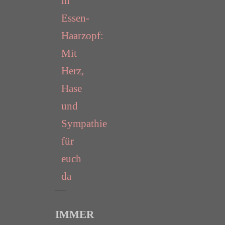
in
Essen-
Haarzopf:
Mit
Herz,
Hase
und
Sympathie
für
euch
da
IMMER