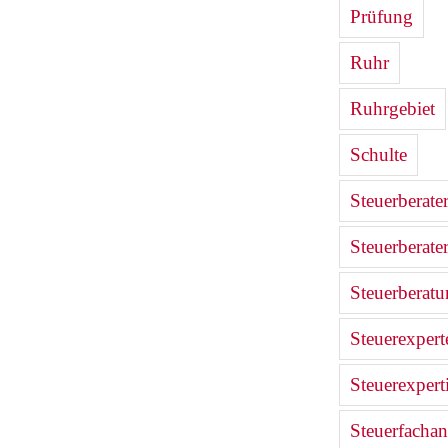
Prüfung
Ruhr
Ruhrgebiet
Schulte
Steuerberate
Steuerberate
Steuerberat
Steuerexpert
Steuerexpert
Steuerfachan