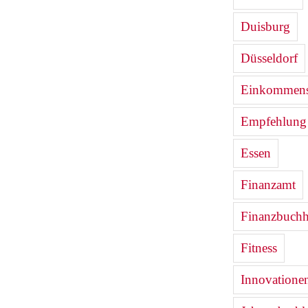
Duisburg
Düsseldorf
Einkommenst
Empfehlung
Essen
Finanzamt
Finanzbuchh
Fitness
Innovatione