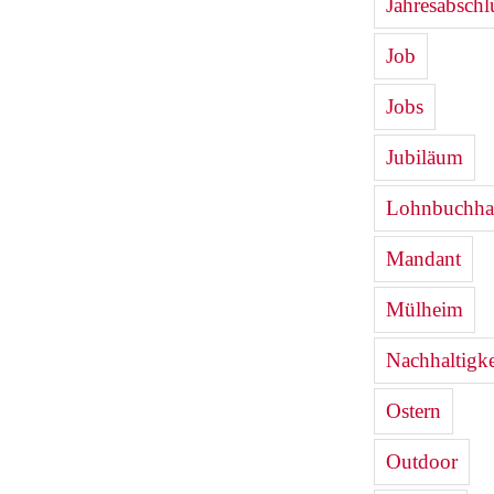
Jahresabschl
Job
Jobs
Jubiläum
Lohnbuchha
Mandant
Mülheim
Nachhaltigke
Ostern
Outdoor