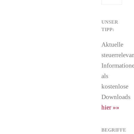
UNSER
TIPP:
Aktuelle
steuerreleva
Information
als
kostenlose
Downloads
hier »»
BEGRIFFE