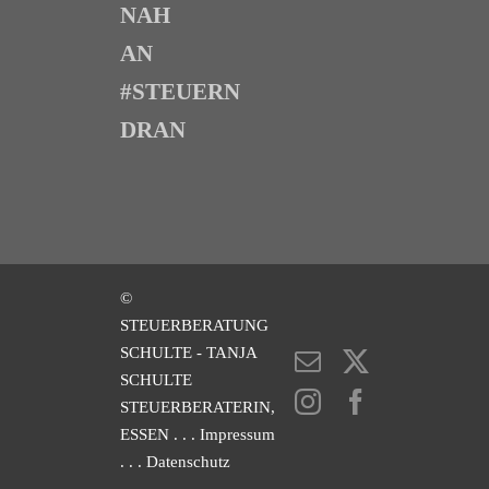
NAH
AN
#STEUERN
DRAN
©
STEUERBERATUNG
SCHULTE - TANJA
E-
X
SCHULTE
Mail
Instagram
Facebook
STEUERBERATERIN,
ESSEN
. . . Impressum
. . . Datenschutz