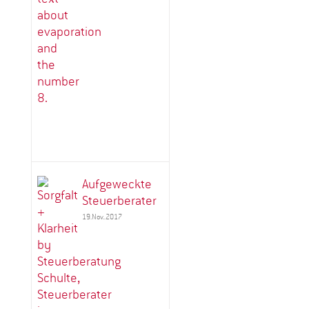
Aufgeweckte
Steuerberater
19.Nov..2017