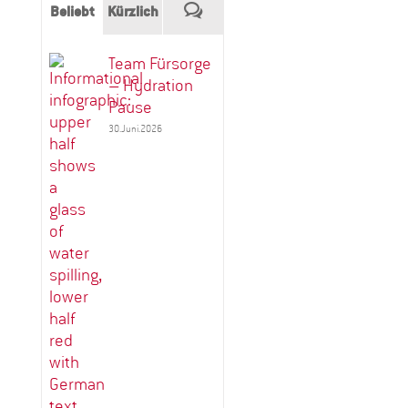
Kommentare
Beliebt
Kürzlich
Team Fürsorge
– Hydration
Pause
30.Juni.2026