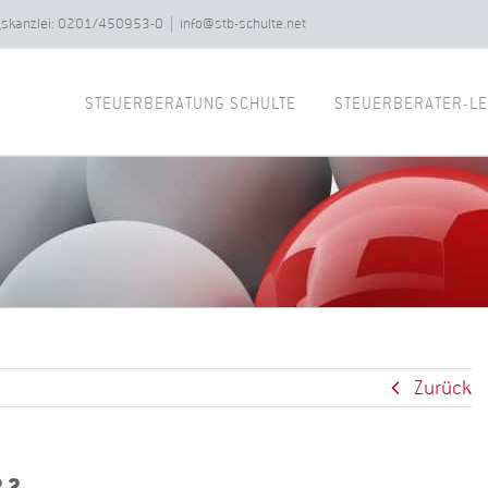
ngskanzlei: 0201/450953-0
|
info@stb-schulte.net
STEUERBERATUNG SCHULTE
STEUERBERATER-LE
Zurück
_2