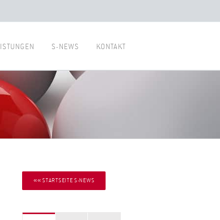
ISTUNGEN
S-NEWS
KONTAKT
«« STARTSEITE S-NEWS