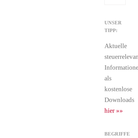
UNSER
TIPP:
Aktuelle
steuerreleva
Information
als
kostenlose
Downloads
hier »»
BEGRIFFE