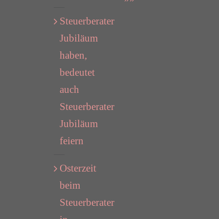
Steuerberater
Jubiläum
haben,
bedeutet
auch
Steuerberater
Jubiläum
feiern
Osterzeit
beim
Steuerberater