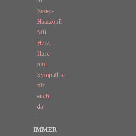
in
Essen-
Haarzopf:
Mit
Herz,
Hase
und
Sympathie
für
euch
da
IMMER