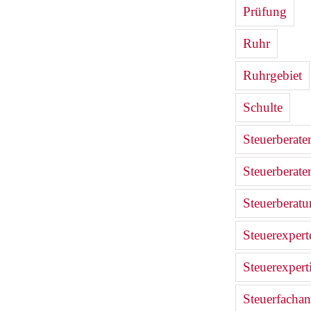
Prüfung
Ruhr
Ruhrgebiet
Schulte
Steuerberate
Steuerberate
Steuerberat
Steuerexpert
Steuerexpert
Steuerfachan