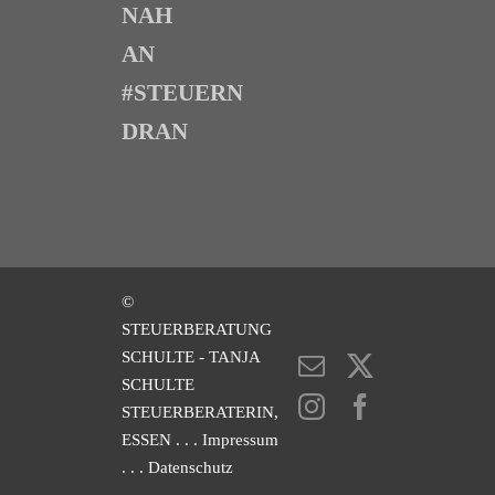
NAH
AN
#STEUERN
DRAN
©
STEUERBERATUNG
SCHULTE - TANJA
E-
X
SCHULTE
Mail
Instagram
Facebook
STEUERBERATERIN,
ESSEN
. . . Impressum
. . . Datenschutz