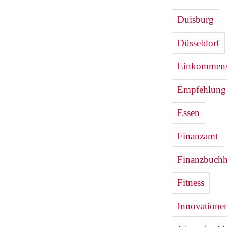
Duisburg
Düsseldorf
Einkommenst
Empfehlung
Essen
Finanzamt
Finanzbuchh
Fitness
Innovatione