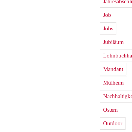
Jahresabschl
Job
Jobs
Jubiläum
Lohnbuchha
Mandant
Mülheim
Nachhaltigke
Ostern
Outdoor