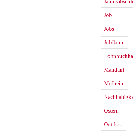
Jahresabschl
Job
Jobs
Jubiläum
Lohnbuchha
Mandant
Mülheim
Nachhaltigke
Ostern
Outdoor