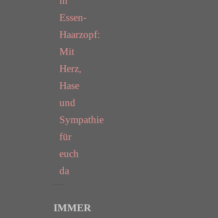
in
Essen-
Haarzopf:
Mit
Herz,
Hase
und
Sympathie
für
euch
da
IMMER