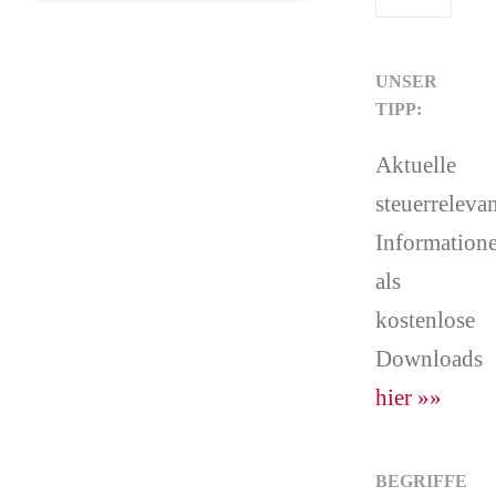
UNSER
TIPP:
Aktuelle
steuerreleva
Information
als
kostenlose
Downloads
hier »»
BEGRIFFE