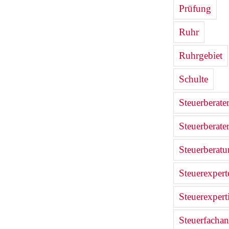
Prüfung
Ruhr
Ruhrgebiet
Schulte
Steuerberate
Steuerberate
Steuerberat
Steuerexpert
Steuerexpert
Steuerfachan