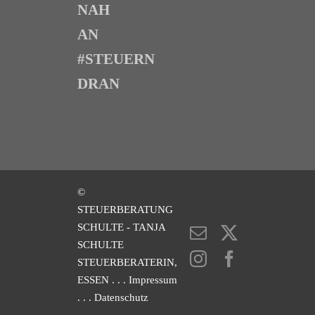
NAH
AN
#STEUERN
DRAN
©
STEUERBERATUNG
SCHULTE - TANJA
E-
X
SCHULTE
Mail
Instagram
Facebook
STEUERBERATERIN,
ESSEN
. . . Impressum
. . . Datenschutz