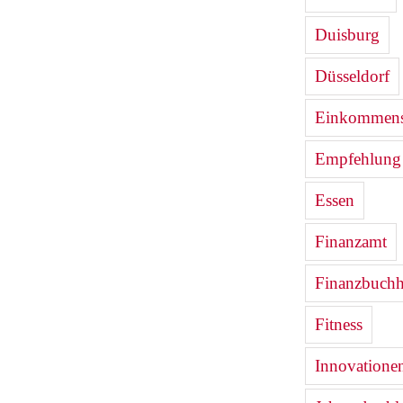
Duisburg
Düsseldorf
Einkommenst
Empfehlung
Essen
Finanzamt
Finanzbuchh
Fitness
Innovatione