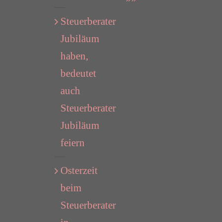
Steuerberater
Jubiläum
haben,
bedeutet
auch
Steuerberater
Jubiläum
feiern
Osterzeit
beim
Steuerberater