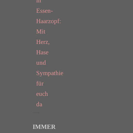
in
Essen-
Haarzopf:
Mit
Herz,
Hase
und
Sympathie
für
euch
da
IMMER