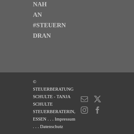
NAH
AN
#STEUERN
DRAN
©
STEUERBERATUNG
SCHULTE - TANJA
E-
X
SCHULTE
Mail
Instagram
Facebook
STEUERBERATERIN,
ESSEN
. . . Impressum
. . . Datenschutz