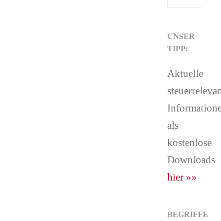
UNSER
TIPP:
Aktuelle
steuerreleva
Information
als
kostenlose
Downloads
hier »»
BEGRIFFE