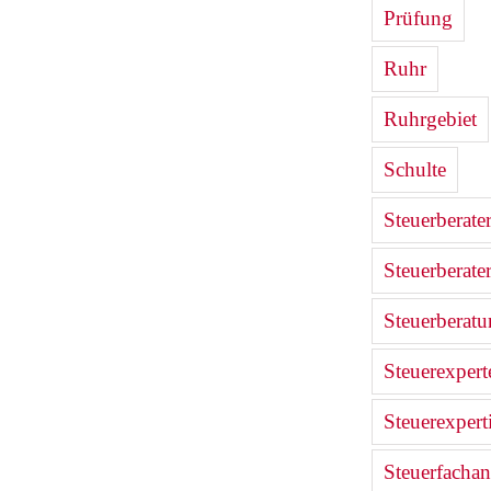
Prüfung
Ruhr
Ruhrgebiet
Schulte
Steuerberate
Steuerberate
Steuerberat
Steuerexpert
Steuerexpert
Steuerfachan