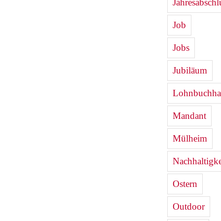
Jahresabschl
Job
Jobs
Jubiläum
Lohnbuchha
Mandant
Mülheim
Nachhaltigke
Ostern
Outdoor