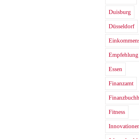
Duisburg
Düsseldorf
Einkommenst
Empfehlung
Essen
Finanzamt
Finanzbuchh
Fitness
Innovatione