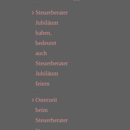
Steuerberater
Jubiläum
haben,
bedeutet
auch
Steuerberater
Jubiläum
feiern
Osterzeit
beim
Steuerberater