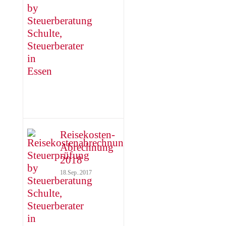
Reisekosten-
Abrechnung
2018
18.Sep..2017