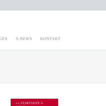
GEN
S-NEWS
KONTAKT
«« STARTSEITE S-