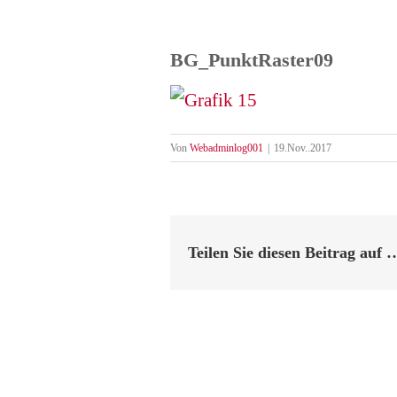
BG_PunktRaster09
Von
Webadminlog001
|
19.Nov..2017
Teilen Sie diesen Beitrag auf 