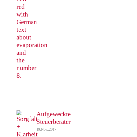
Aufgeweckte
Steuerberater
19.Nov..2017