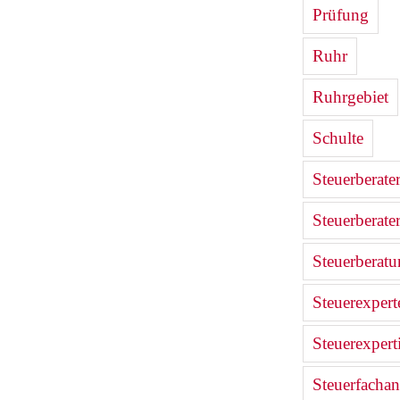
Prüfung
Ruhr
Ruhrgebiet
Schulte
Steuerberate
Steuerberate
Steuerberat
Steuerexpert
Steuerexpert
Steuerfachan