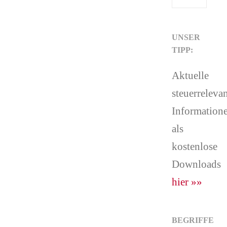
UNSER
TIPP:
Aktuelle
steuerreleva
Information
als
kostenlose
Downloads
hier »»
BEGRIFFE