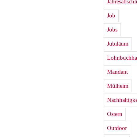
Jahresabschl
Job
Jobs
Jubiläum
Lohnbuchha
Mandant
Mülheim
Nachhaltigke
Ostern
Outdoor