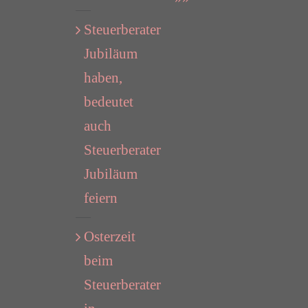
Steuerberater
Jubiläum
haben,
bedeutet
auch
Steuerberater
Jubiläum
feiern
Osterzeit
beim
Steuerberater