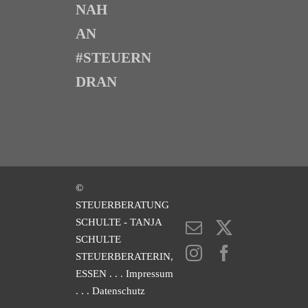
NAH
AN
#STEUERN
DRAN
©
STEUERBERATUNG
SCHULTE - TANJA
E-
X
SCHULTE
Mail
Instagram
Facebook
STEUERBERATERIN,
ESSEN
. . . Impressum
. . . Datenschutz