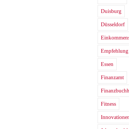
Duisburg
Düsseldorf
Einkommenst
Empfehlung
Essen
Finanzamt
Finanzbuchh
Fitness
Innovatione