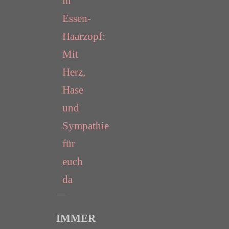
in
Essen-
Haarzopf:
Mit
Herz,
Hase
und
Sympathie
für
euch
da
IMMER