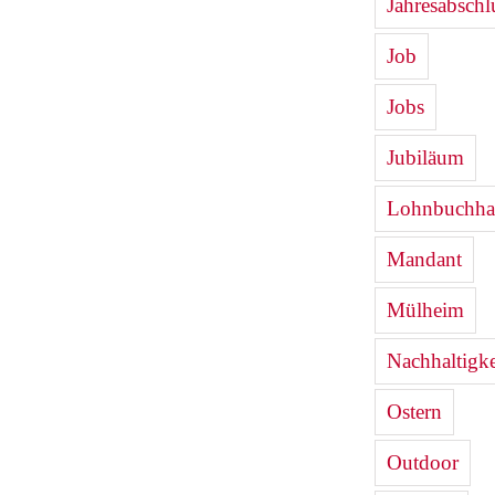
Jahresabschl
Job
Jobs
Jubiläum
Lohnbuchha
Mandant
Mülheim
Nachhaltigke
Ostern
Outdoor