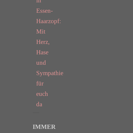
in
Essen-
Haarzopf:
Mit
Herz,
Hase
und
Sympathie
für
euch
da
IMMER