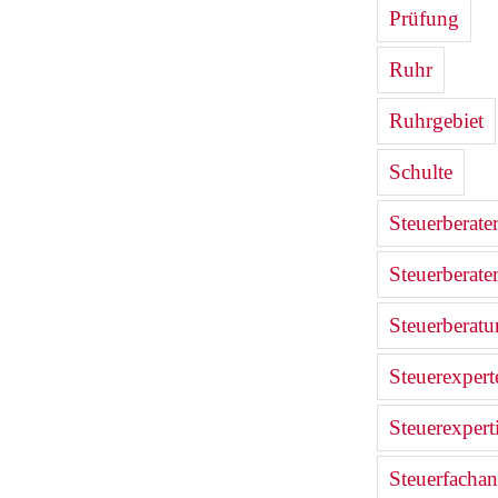
Prüfung
Ruhr
Ruhrgebiet
Schulte
Steuerberate
Steuerberate
Steuerberat
Steuerexpert
Steuerexpert
Steuerfachan