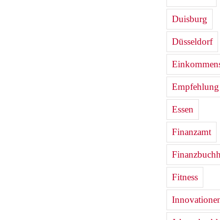
Duisburg
Düsseldorf
Einkommenst
Empfehlung
Essen
Finanzamt
Finanzbuchh
Fitness
Innovatione