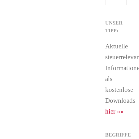
UNSER
TIPP:
Aktuelle
steuerreleva
Information
als
kostenlose
Downloads
hier »»
BEGRIFFE