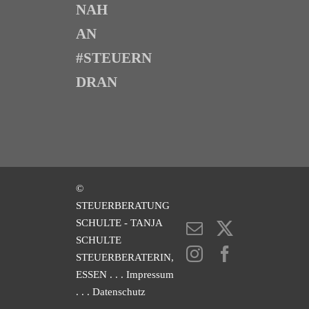
NAH
AN
#STEUERN
DRAN
©
STEUERBERATUNG
SCHULTE - TANJA
E-
X
SCHULTE
Mail
Instagram
Facebook
STEUERBERATERIN,
ESSEN
. . . Impressum
. . . Datenschutz