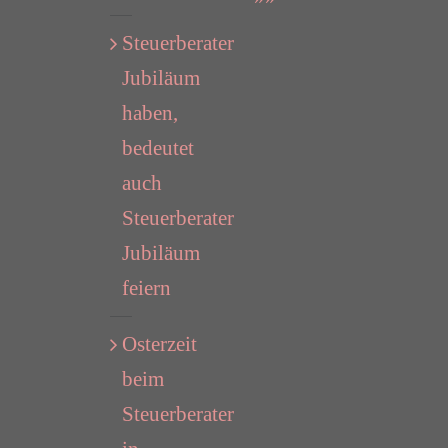
Steuerberater
Jubiläum
haben,
bedeutet
auch
Steuerberater
Jubiläum
feiern
Osterzeit
beim
Steuerberater