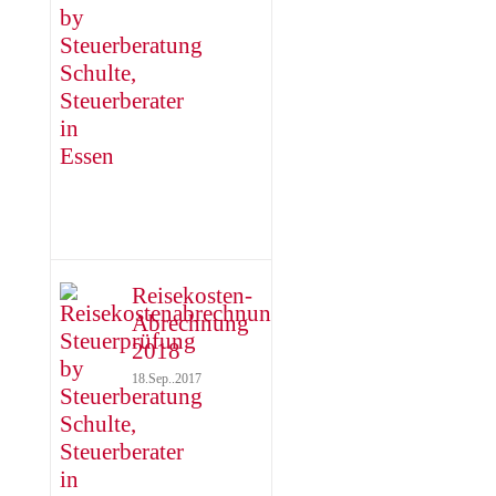
Reisekosten-
Abrechnung
2018
18.Sep..2017