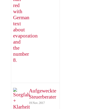
Aufgeweckte
Steuerberater
19.Nov..2017