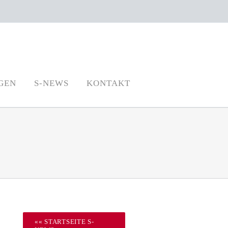
GEN
S-NEWS
KONTAKT
«« STARTSEITE S-