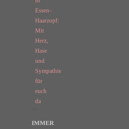
in
Essen-
Haarzopf:
Mit
Herz,
Hase
und
Sympathie
für
euch
da
IMMER