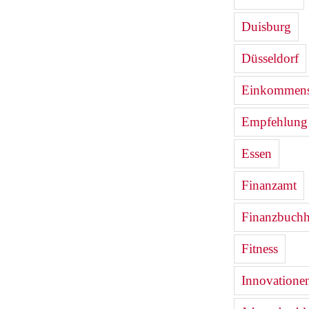
Duisburg
Düsseldorf
Einkommenst
Empfehlung
Essen
Finanzamt
Finanzbuchh
Fitness
Innovatione