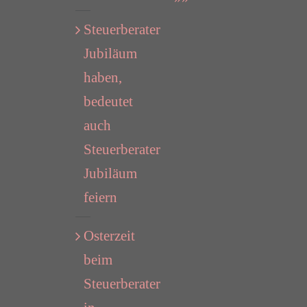
Steuerberater
Jubiläum
haben,
bedeutet
auch
Steuerberater
Jubiläum
feiern
Osterzeit
beim
Steuerberater