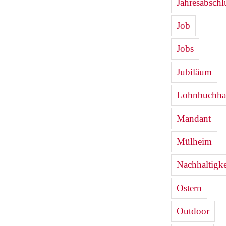
Jahresabschl
Job
Jobs
Jubiläum
Lohnbuchha
Mandant
Mülheim
Nachhaltigke
Ostern
Outdoor