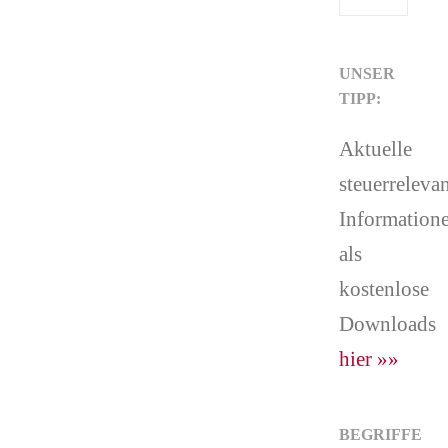
UNSER
TIPP:
Aktuelle
steuerreleva
Information
als
kostenlose
Downloads
hier »»
BEGRIFFE