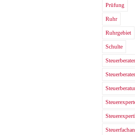
Prüfung
Ruhr
Ruhrgebiet
Schulte
Steuerberate
Steuerberate
Steuerberat
Steuerexpert
Steuerexpert
Steuerfachan