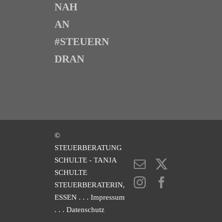
NAH
AN
#STEUERN
DRAN
©
STEUERBERATUNG
SCHULTE - TANJA
E-
X
SCHULTE
Mail
Instagram
Facebook
STEUERBERATERIN,
ESSEN
. . . Impressum
. . . Datenschutz