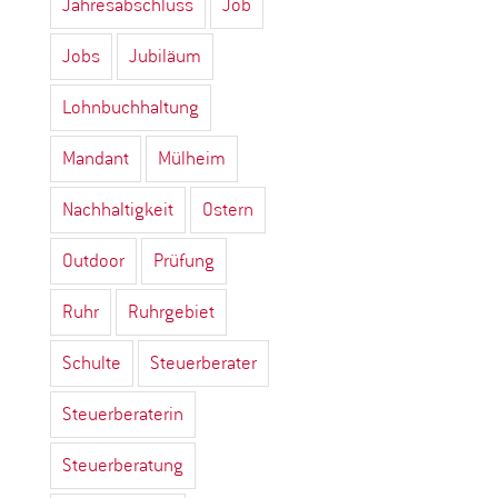
Jahresabschluss
Job
Jobs
Jubiläum
Lohnbuchhaltung
Mandant
Mülheim
Nachhaltigkeit
Ostern
Outdoor
Prüfung
Ruhr
Ruhrgebiet
Schulte
Steuerberater
Steuerberaterin
Steuerberatung