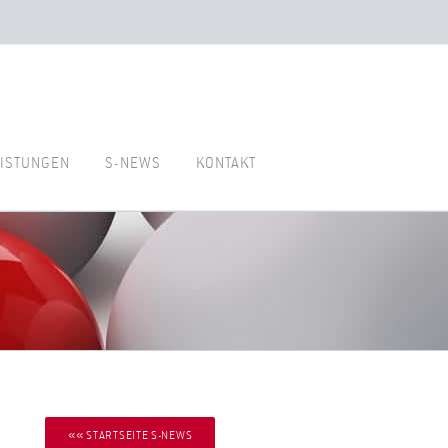
ISTUNGEN
S-NEWS
KONTAKT
«« STARTSEITE S-NEWS