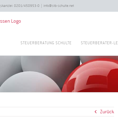
ngskanzlei: 0201/450953-0
|
info@stb-schulte.net
STEUERBERATUNG SCHULTE
STEUERBERATER-LE
Zurück