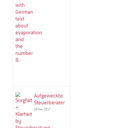
Aufgeweckte
Steuerberater
19.Nov..2017