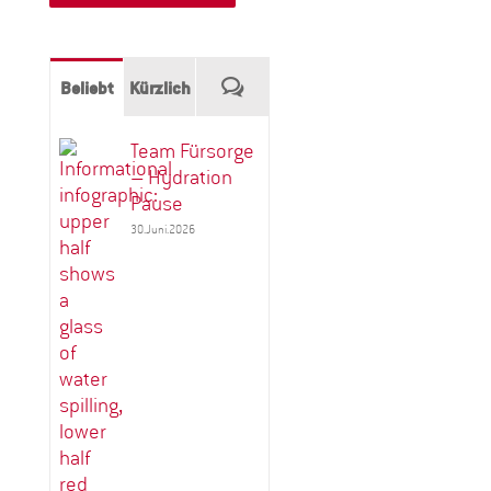
Kommentare
Beliebt
Kürzlich
Team Fürsorge
– Hydration
Pause
30.Juni.2026