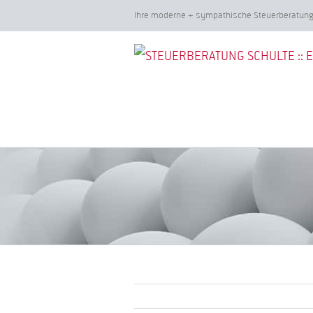
Zum
Ihre moderne + sympathische Steuerberatu
Inhalt
springen