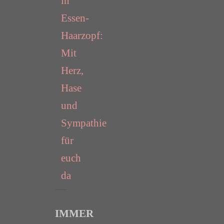
in
Essen-
Haarzopf:
Mit
Herz,
Hase
und
Sympathie
für
euch
da
IMMER