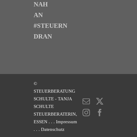
NAH
AN
#STEUERN
DRAN
©
STEUERBERATUNG
SCHULTE - TANJA
E-
X
SCHULTE
Mail
Instagram
Facebook
STEUERBERATERIN,
ESSEN
. . . Impressum
. . . Datenschutz