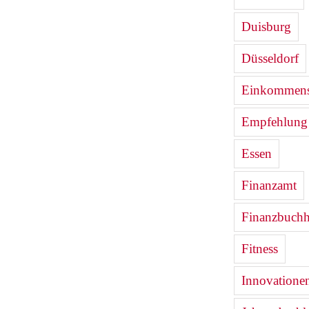
Duisburg
Düsseldorf
Einkommenst
Empfehlung
Essen
Finanzamt
Finanzbuchh
Fitness
Innovatione