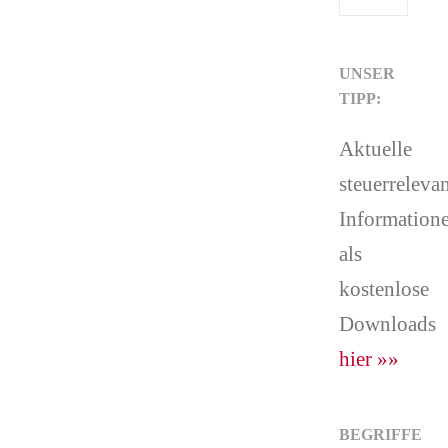
UNSER
TIPP:
Aktuelle
steuerreleva
Information
als
kostenlose
Downloads
hier »»
BEGRIFFE