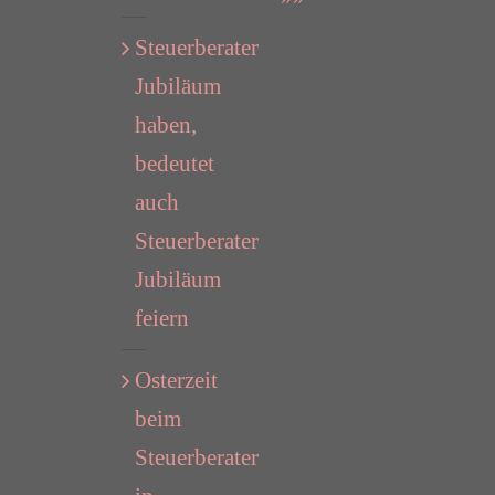
Steuerberater
Jubiläum
haben,
bedeutet
auch
Steuerberater
Jubiläum
feiern
Osterzeit
beim
Steuerberater