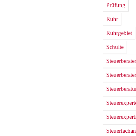
Prüfung
Ruhr
Ruhrgebiet
Schulte
Steuerberate
Steuerberate
Steuerberat
Steuerexpert
Steuerexpert
Steuerfachan