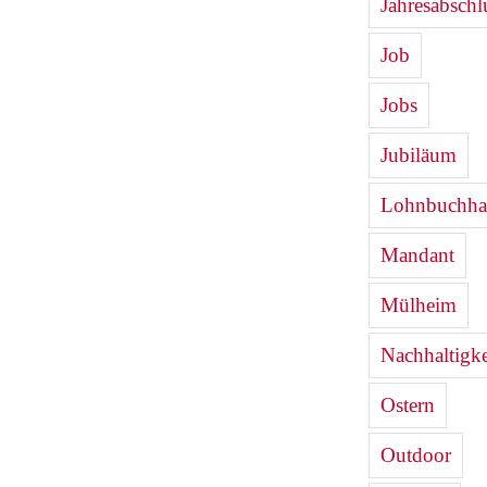
Jahresabschl
Job
Jobs
Jubiläum
Lohnbuchha
Mandant
Mülheim
Nachhaltigke
Ostern
Outdoor