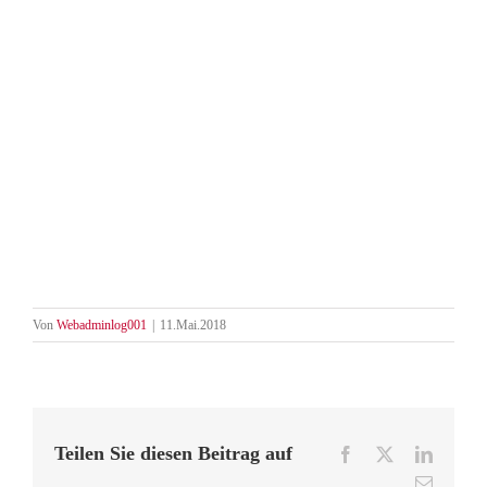
Von
Webadminlog001
|
11.Mai.2018
Teilen Sie diesen Beitrag auf
Facebook
X
LinkedI
…
E-