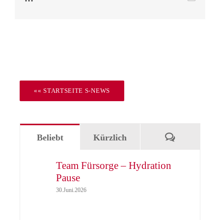
Mail
«« STARTSEITE S-NEWS
Kommentar
Beliebt
Kürzlich
Team Fürsorge – Hydration
Pause
30.Juni.2026