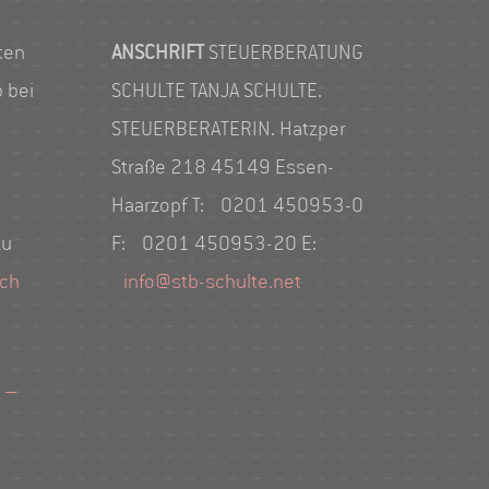
ten
ANSCHRIFT
STEUERBERATUNG
 bei
SCHULTE TANJA SCHULTE.
STEUERBERATERIN. Hatzper
Straße 218 45149 Essen-
Haarzopf T: 0201 450953-0
zu
F: 0201 450953-20 E:
ich
info@stb-schulte.net