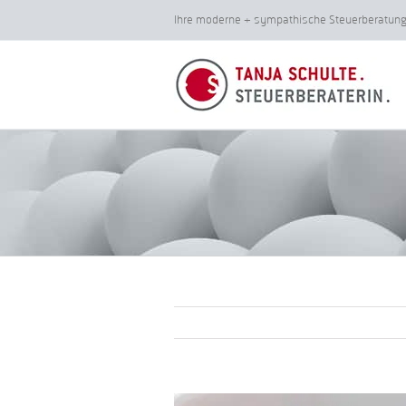
Zum
Ihre moderne + sympathische Steuerberatu
Inhalt
springen