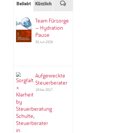
Kommentare
Beliebt
Kürzlich
Team Fürsorge
– Hydration
Pause
30.Juni.2026
Aufgeweckte
Steuerberater
19.Nov..2017