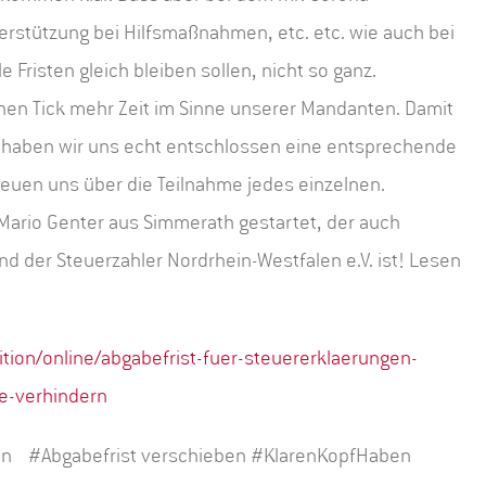
stützung bei Hilfsmaßnahmen, etc. etc. wie auch bei
e Fristen gleich bleiben sollen, nicht so ganz.
inen Tick mehr Zeit im Sinne unserer Mandanten. Damit
 haben wir uns echt entschlossen eine entsprechende
reuen uns über die Teilnahme jedes einzelnen.
ario Genter aus Simmerath gestartet, der auch
d der Steuerzahler Nordrhein-Westfalen e.V. ist! Lesen
ition/online/abgabefrist-fuer-steuererklaerungen-
e-verhindern
n #Abgabefrist verschieben #KlarenKopfHaben