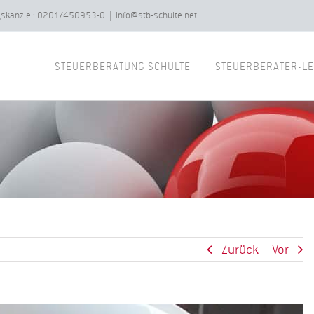
ngskanzlei: 0201/450953-0
|
info@stb-schulte.net
STEUERBERATUNG SCHULTE
STEUERBERATER-LE
Zurück
Vor