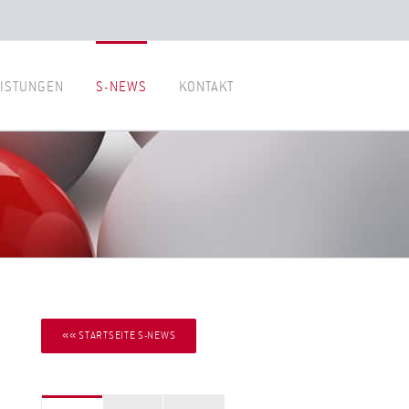
ISTUNGEN
S-NEWS
KONTAKT
«« STARTSEITE S-NEWS