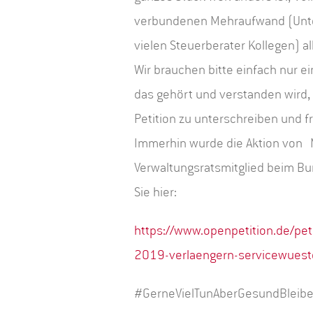
verbundenen Mehraufwand (Unter
vielen Steuerberater Kollegen) all
Wir brauchen bitte einfach nur e
das gehört und verstanden wird,
Petition zu unterschreiben und f
Immerhin wurde die Aktion von M
Verwaltungsratsmitglied beim Bun
Sie hier:
https://www.openpetition.de/pet
2019-verlaengern-servicewuest
#GerneVielTunAberGesundBleibe