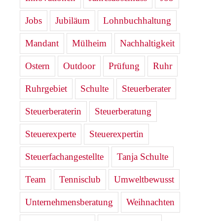
Jobs
Jubiläum
Lohnbuchhaltung
Mandant
Mülheim
Nachhaltigkeit
Ostern
Outdoor
Prüfung
Ruhr
Ruhrgebiet
Schulte
Steuerberater
Steuerberaterin
Steuerberatung
Steuerexperte
Steuerexpertin
Steuerfachangestellte
Tanja Schulte
Team
Tennisclub
Umweltbewusst
Unternehmensberatung
Weihnachten