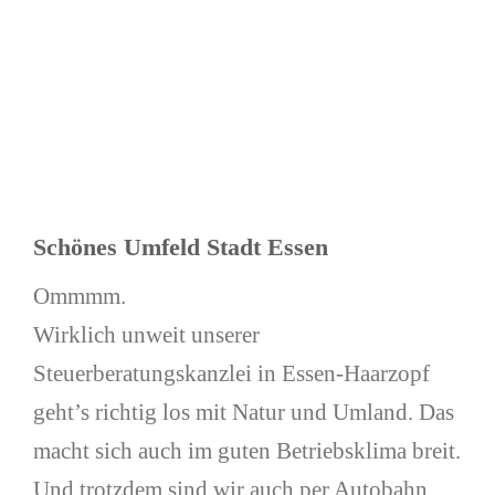
Bild
Schönes Umfeld Stadt Essen
Ommmm.
Wirklich unweit unserer
Steuerberatungskanzlei in Essen-Haarzopf
geht’s richtig los mit Natur und Umland. Das
macht sich auch im guten Betriebsklima breit.
Und trotzdem sind wir auch per Autobahn