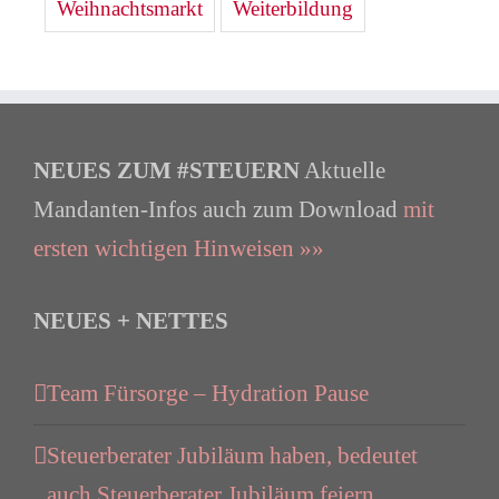
Weihnachtsmarkt
Weiterbildung
NEUES ZUM #STEUERN
Aktuelle
Mandanten-Infos auch zum Download
mit
ersten wichtigen Hinweisen »»
NEUES + NETTES
Team Fürsorge – Hydration Pause
Steuerberater Jubiläum haben, bedeutet
auch Steuerberater Jubiläum feiern