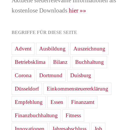
Aktuelle steuerrelevante Informationen als
kostenlose Downloads
hier »»
BEGRIFFE FÜR DIESE SEITE
Advent
Ausbildung
Auszeichnung
Betriebsklima
Bilanz
Buchhaltung
Corona
Dortmund
Duisburg
Düsseldorf
Einkommensteuererklärung
Empfehlung
Essen
Finanzamt
Finanzbuchhaltung
Fitness
Innovationen
Jahresabschluss
Job