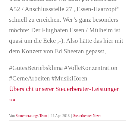
A52 / Anschlussstelle 27 „Essen-Haarzopf“
schnell zu erreichen. Wer’s ganz besonders
möchte: Der Flughafen Essen / Mülheim ist
quasi um die Ecke ;-). Also hätte das hier mit
dem Konzert von Ed Sheeran gepasst, …
#GutesBetriebsklima #VolleKonzentration
#GerneArbeiten #MusikHören
Übersicht unserer Steuerberater-Leistungen
»»
Von
Steuerberatungs Team
|
24.Apr..2018
|
Steuerberater News