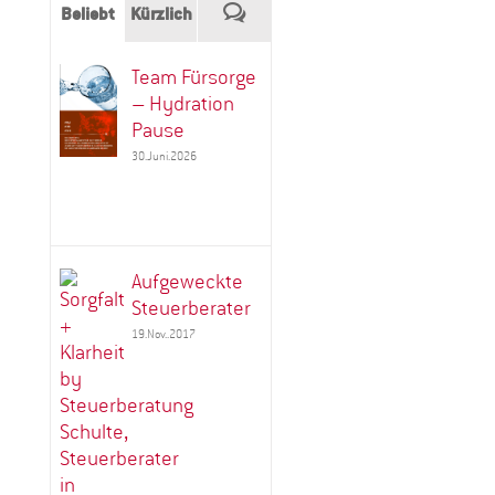
Kommentare
Beliebt
Kürzlich
Team Fürsorge
– Hydration
Pause
30.Juni.2026
Aufgeweckte
Steuerberater
19.Nov..2017