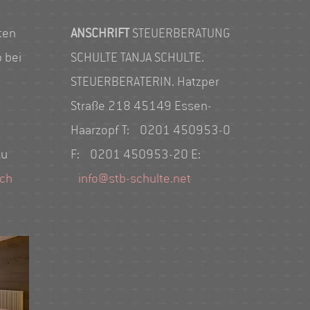
ten
ANSCHRIFT
STEUERBERATUNG
 bei
SCHULTE TANJA SCHULTE.
STEUERBERATERIN. Hatzper
Straße 218 45149 Essen-
Haarzopf T: 0201 450953-0
zu
F: 0201 450953-20 E:
ich
info@stb-schulte.net