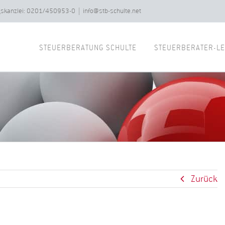
ngskanzlei: 0201/450953-0
|
info@stb-schulte.net
STEUERBERATUNG SCHULTE
STEUERBERATER-LE
Zurück