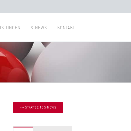
ISTUNGEN
S-NEWS
KONTAKT
«« STARTSEITE S-NEWS