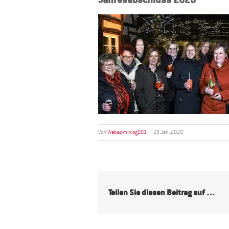
Von
Webadminlog001
|
23.Jan..2020
Teilen Sie diesen Beitrag auf …