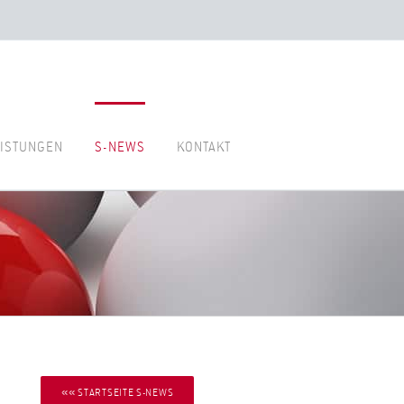
ISTUNGEN
S-NEWS
KONTAKT
«« STARTSEITE S-NEWS