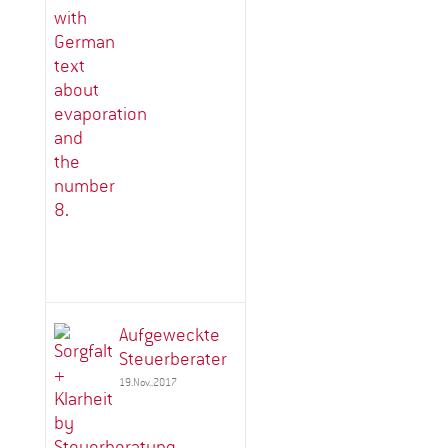
Aufgeweckte
Steuerberater
19.Nov..2017