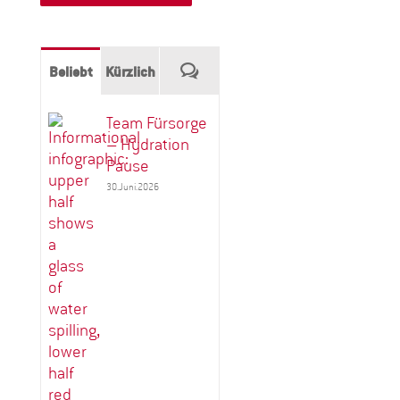
Kommentare
Beliebt
Kürzlich
Team Fürsorge
– Hydration
Pause
30.Juni.2026