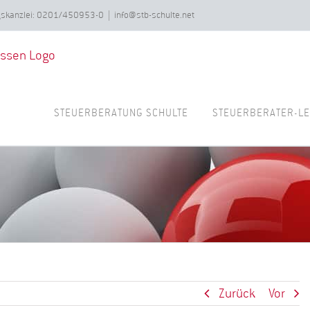
ngskanzlei: 0201/450953-0
|
info@stb-schulte.net
STEUERBERATUNG SCHULTE
STEUERBERATER-LE
Zurück
Vor