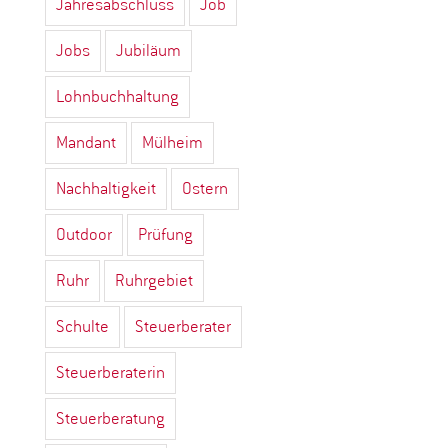
Jahresabschluss
Job
Jobs
Jubiläum
Lohnbuchhaltung
Mandant
Mülheim
Nachhaltigkeit
Ostern
Outdoor
Prüfung
Ruhr
Ruhrgebiet
Schulte
Steuerberater
Steuerberaterin
Steuerberatung