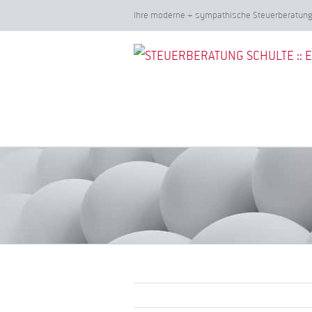
Zum
Ihre moderne + sympathische Steuerberatu
Inhalt
springen