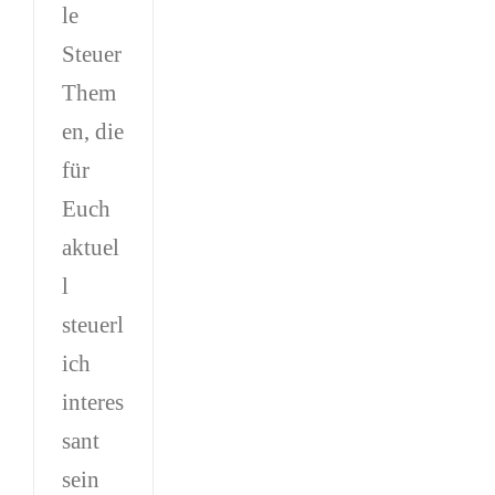
le
Steuer
Them
en, die
für
Euch
aktuel
l
steuerl
ich
interes
sant
sein