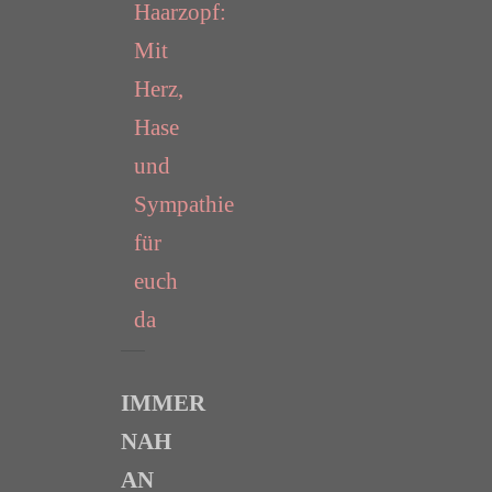
Haarzopf:
Mit
Herz,
Hase
und
Sympathie
für
euch
da
IMMER
NAH
AN