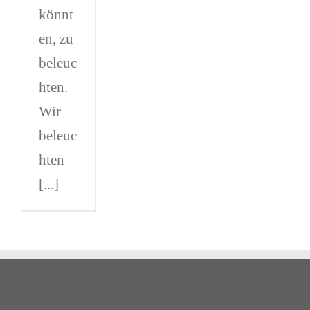
könnt
en, zu
beleuc
hten.
Wir
beleuc
hten
[...]