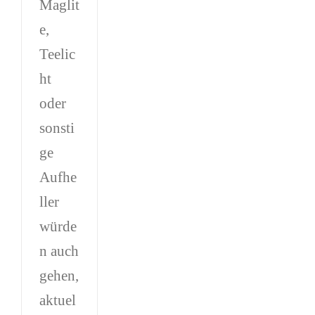
Maglit
e,
Teelic
ht
oder
sonsti
ge
Aufhe
ller
würde
n auch
gehen,
aktuel