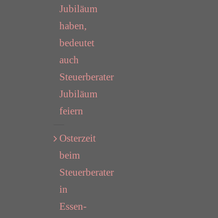
Jubiläum
haben,
bedeutet
auch
Steuerberater
Jubiläum
feiern
Osterzeit
beim
Steuerberater
in
Essen-