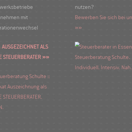
werksbetriebe
nutzen?
rnehmen mit
Bewerben Sie sich bei un
rationenwechsel
»»
 AUSGEZEICHNET ALS
E STEUERBERATER »»