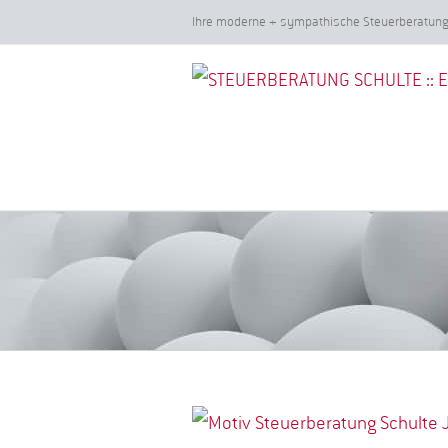
Zum
Ihre moderne + sympathische Steuerberatu
Inhalt
springen