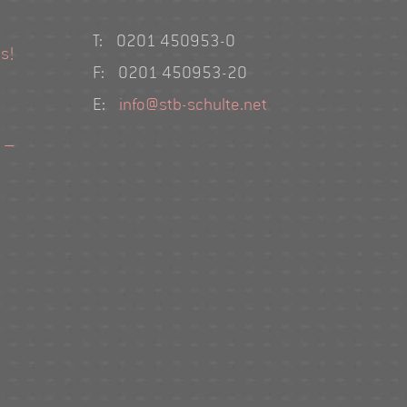
T: 0201 450953-0
s!
F: 0201 450953-20
E:
info@stb-schulte.net