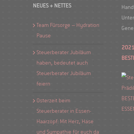
NEUES + NETTES
Hand
Unte
Team Fürsorge – Hydration
Gene
Pause
2021
Steuerberater Jubiläum
BEST
haben, bedeutet auch
Steuerberater Jubiläum
feiern
Osterzeit beim
Steuerberater in Essen-
Haarzopf: Mit Herz, Hase
und Sympathie für euch da