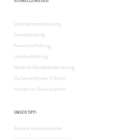
SCHNELLEINSTIEG
Unternehmensberatung
Steuerberatung
Finanzbuchhaltung
Lohnbuchhaltung
Moderne Mandantenbetreuung
Die Steuerberater in Essen
Kontakt zur Steuerexpertin
UNSER TIPP:
Aktuelle steuerrelevante