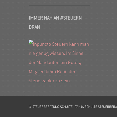
IMMER NAH AN #STEUERN
DRAN
© STEUERBERATUNG SCHULTE - TANJA SCHULTE STEUERBERA