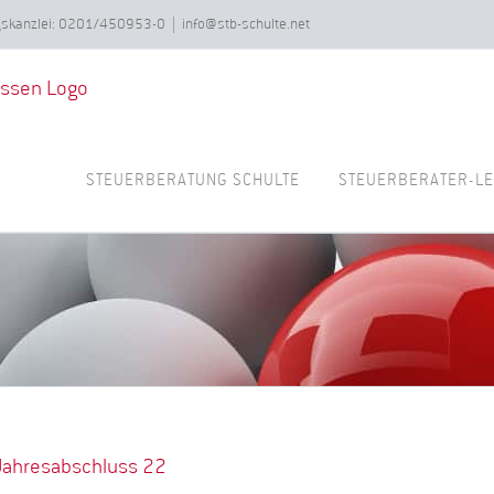
ngskanzlei: 0201/450953-0
|
info@stb-schulte.net
STEUERBERATUNG SCHULTE
STEUERBERATER-LE