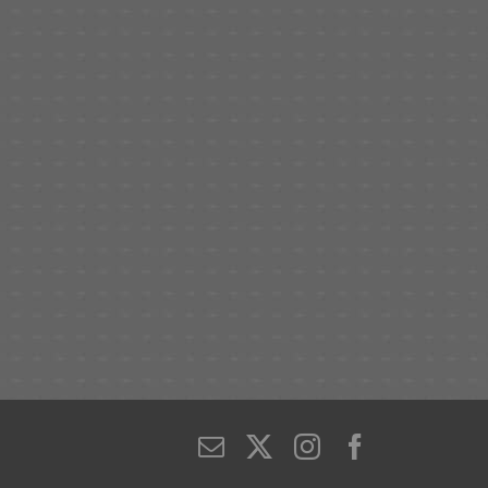
E-
X
Instagram
Facebook
Mail