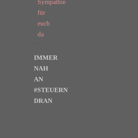
Sympathie
für
euch
da
IMMER
NAH
AN
#STEUERN
DRAN