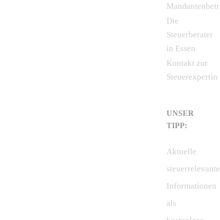
Mandantenbet
Die
Steuerberater
in Essen
Kontakt zur
Steuerexpertin
UNSER
TIPP:
Aktuelle
steuerrelevante
Informationen
als